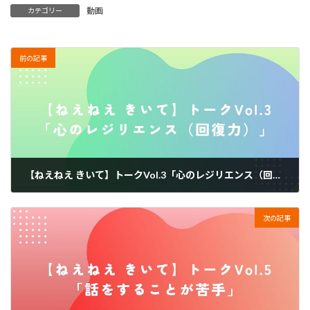
動画
カテゴリー
前の記事
【ねえねえ きいて】トークVol.3「心のレジリエンス（回復力）」
2023年8月20日
次の記事