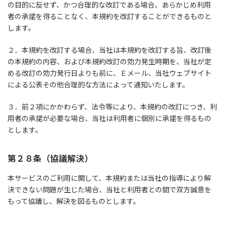
の目的に反せず、かつ合理的な改訂である場合、あらかじめ利用
者の承諾を得ることなく、本規約を改訂することができるものと
します。
２．本規約を改訂する場合、当社は本規約を改訂する旨、改訂後
の本規約の内容、および本規約改訂の効力発生時期を、当社が定
める改訂の効力発行日よりも前に、Ｅメール、当社ウェブサイト
による公表その他合理的な方法によって通知いたします。
３．前２項にかかわらず、法令等により、本規約の改訂につき、利
用者の承諾が必要な場合、当社は利用者に個別に承諾を得るもの
とします。
第２８条（協議解決）
本サービスのご利用に関して、本規約または当社の指導により解
決できない問題が生じた場合、当社と利用者との間で双方誠意を
もって協議し、解決を図るものとします。