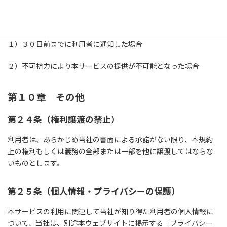
当社は、次のいずれかに該当する場合、本サービスを廃止するも
のとし、すべての利用者へのサービスを終了するものとします。
１）３０日前までに利用者に通知した場合
２）不可抗力により本サービスの提供が不可能となった場合
第１０章 その他
第２４条（権利譲渡の禁止）
利用者は、あらかじめ当社の書面による承諾がない限り、本規約
上の権利もしくは義務の全部または一部を他に譲渡してはならな
いものとします。
第２５条（個人情報・プライバシーの保護）
本サービスの利用に関連して当社が知り得た利用者の個人情報に
ついて、当社は、別途本ウェブサイトに掲示する「プライバシー