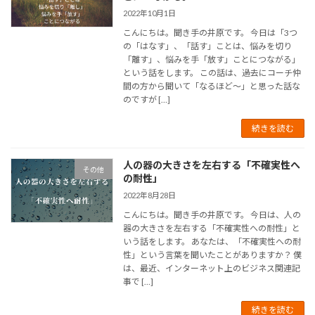
2022年10月1日
こんにちは。聞き手の井原です。 今日は「3つ
の「はなす」、「話す」ことは、悩みを切り
「離す」、悩みを手「放す」ことにつながる」
という話をします。 この話は、過去にコーチ仲
間の方から聞いて「なるほど～」と思った話な
のですが […]
続きを読む
人の器の大きさを左右する「不確実性へ
その他
の耐性」
2022年8月28日
こんにちは。聞き手の井原です。 今日は、人の
器の大きさを左右する「不確実性への耐性」と
いう話をします。 あなたは、「不確実性への耐
性」という言葉を聞いたことがありますか？ 僕
は、最近、インターネット上のビジネス関連記
事で […]
続きを読む