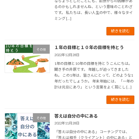
なちょっとしたことにも、前世からの因縁があ
るのかもしれませんね、という意味のことわざ
です。 私たちは、長い人生の中で、様々なタイ
ミング […]
続きを読む
１年の目標と１０年の目標を持とう
その他
2022年12月28日
1年の目標と10年の目標を持とう こんにちは。
聞き手の井原です。 年越しが迫ってきました
ね。 この1年は、皆さんにとって、どのような1
年だったでしょうか。 年末年始には、 「一年の
計は元旦にあり」 という言葉をよく耳にし […]
続きを読む
答えは自分の中にある
その他
2022年11月28日
「答えは自分の中にある」 コーチングでは、
「答えは相手（クライアント）の中にある」と