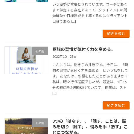
いう姿勢が重要とされています。コーチはあく
まで伴走する存在であって、クライアントの問
題解決や目標達成を主導するのはクライアント
自身である […]
続きを読む
瞑想の習慣が気付く力を高める。
その他
2022年10月28日
こんにちは。聞き手の井原です。 今日は、「瞑
想の習慣が気付く力を高める」という話をしま
す。 あなたは、瞑想をしたことがありますか？
私は、時々行う程度でしたが、最近は、1日15
分の瞑想を2週間続けています。 瞑想は、スト
[…]
続きを読む
3つの「はなす」、「話す」ことは、悩
その他
みを切り「離す」、悩みを手「放す」こ
とにつながる。